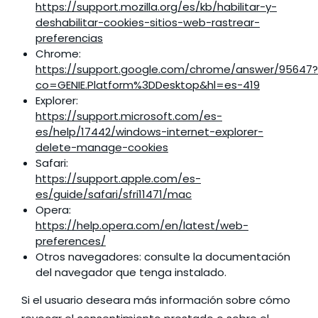
https://support.mozilla.org/es/kb/habilitar-y-
deshabilitar-cookies-sitios-web-rastrear-
preferencias
Chrome:
https://support.google.com/chrome/answer/95647?
co=GENIE.Platform%3DDesktop&hl=es-419
Explorer:
https://support.microsoft.com/es-
es/help/17442/windows-internet-explorer-
delete-manage-cookies
Safari:
https://support.apple.com/es-
es/guide/safari/sfri11471/mac
Opera:
https://help.opera.com/en/latest/web-
preferences/
Otros navegadores: consulte la documentación
del navegador que tenga instalado.
Si el usuario deseara más información sobre cómo