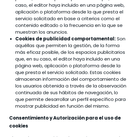
caso, el editor haya incluido en una página web,
aplicación o plataforma desde la que presta el
servicio solicitado en base a criterios como el
contenido editado o la frecuencia en la que se
muestran los anuncios.
Cookies de publicidad comportamental:
Son
aquéllas que permiten la gestión, de la forma
más eficaz posible, de los espacios publicitarios
que, en su caso, el editor haya incluido en una
página web, aplicación o plataforma desde la
que presta el servicio solicitado. Estas cookies
almacenan información del comportamiento de
los usuarios obtenida a través de la observación
continuada de sus hábitos de navegación, lo
que permite desarrollar un perfil específico para
mostrar publicidad en función del mismo.
Consentimiento y Autorización para el uso de
cookies