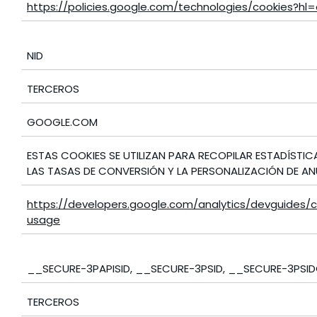
https://policies.google.com/technologies/cookies?hl
NID
TERCEROS
GOOGLE.COM
ESTAS COOKIES SE UTILIZAN PARA RECOPILAR ESTADÍSTICA
LAS TASAS DE CONVERSIÓN Y LA PERSONALIZACIÓN DE A
https://developers.google.com/analytics/devguides/co
usage
__SECURE-3PAPISID, __SECURE-3PSID, __SECURE-3PSI
TERCEROS