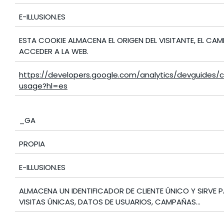
E-ILLUSION.ES
ESTA COOKIE ALMACENA EL ORIGEN DEL VISITANTE, EL CA
ACCEDER A LA WEB.
https://developers.google.com/analytics/devguides/co
usage?hl=es
_GA
PROPIA
E-ILLUSION.ES
ALMACENA UN IDENTIFICADOR DE CLIENTE ÚNICO Y SIRVE 
VISITAS ÚNICAS, DATOS DE USUARIOS, CAMPAÑAS…