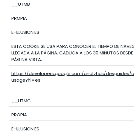
__UTMB
PROPIA
E-ILLUSION.ES
ESTA COOKIE SE USA PARA CONOCER EL TIEMPO DE NAVEG
LLEGADA A LA PÁGINA. CADUCA A LOS 30 MINUTOS DESDE 
PÁGINA VISTA.
https://developers.google.com/analytics/devguides/co
usage?hl=es
__UTMC
PROPIA
E-ILLUSION.ES