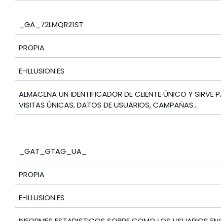
_GA_72LMQR21ST
PROPIA
E-ILLUSION.ES
ALMACENA UN IDENTIFICADOR DE CLIENTE ÚNICO Y SIRVE 
VISITAS ÚNICAS, DATOS DE USUARIOS, CAMPAÑAS…
_GAT_GTAG_UA_
PROPIA
E-ILLUSION.ES
INFORMES ESTADISTICOS SOBRE COMO LOS USUARIOS EN