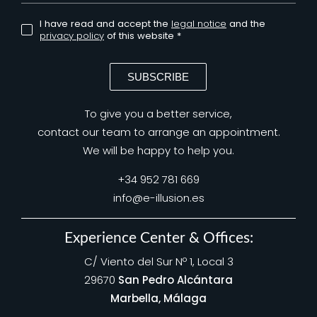
I have read and accept the
legal notice
and the
privacy policy
of this website *
SUBSCRIBE
To give you a better service,
contact our team to arrange an appointment.
We will be happy to help you.
+34 952 781 669
info@e-illusion.es
Experience Center & Offices:
C/ Viento del Sur Nº 1, Local 3
29670
San Pedro Alcántara
Marbella, Málaga