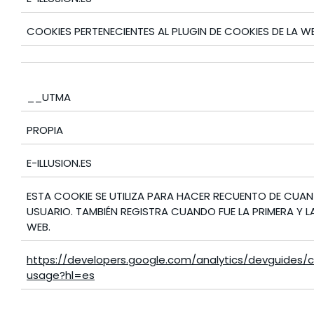
COOKIES PERTENECIENTES AL PLUGIN DE COOKIES DE LA WE
__UTMA
PROPIA
E-ILLUSION.ES
ESTA COOKIE SE UTILIZA PARA HACER RECUENTO DE CUANTA
USUARIO. TAMBIÉN REGISTRA CUANDO FUE LA PRIMERA Y LA
WEB.
https://developers.google.com/analytics/devguides/co
usage?hl=es