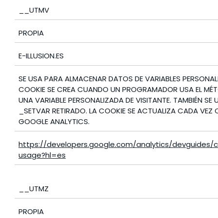
__UTMV
PROPIA
E-ILLUSION.ES
SE USA PARA ALMACENAR DATOS DE VARIABLES PERSONALI
COOKIE SE CREA CUANDO UN PROGRAMADOR USA EL M
UNA VARIABLE PERSONALIZADA DE VISITANTE. TAMBIÉN SE
_SETVAR RETIRADO. LA COOKIE SE ACTUALIZA CADA VEZ 
GOOGLE ANALYTICS.
https://developers.google.com/analytics/devguides/co
usage?hl=es
__UTMZ
PROPIA