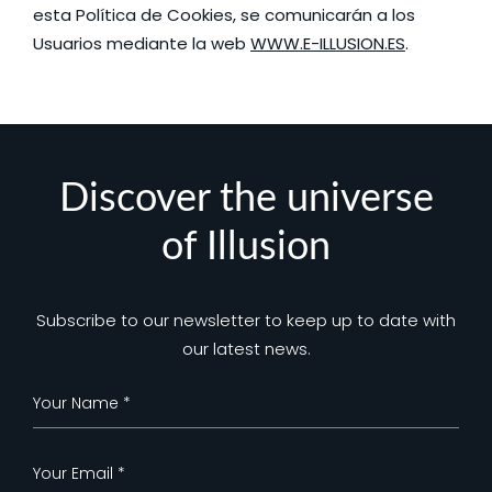
esta Política de Cookies, se comunicarán a los
Usuarios mediante la web
WWW.E-ILLUSION.ES
.
Discover the universe
of Illusion
Subscribe to our newsletter to keep up to date with
our latest news.
Newsletter
EN