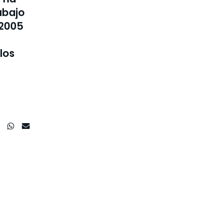
abajo
 2005
los