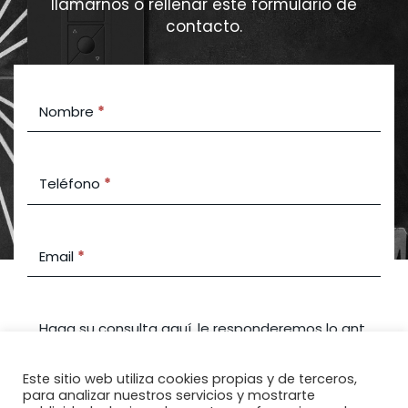
llamarnos o rellenar este formulario de
contacto.
Contact
Nombre
*
Us
Teléfono
*
Email
*
Haga su consulta aquí, le responderemos lo antes pos
Este sitio web utiliza cookies propias y de terceros,
para analizar nuestros servicios y mostrarte