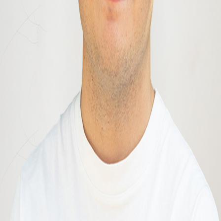
over letter
*