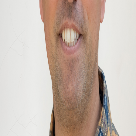
over letter
*