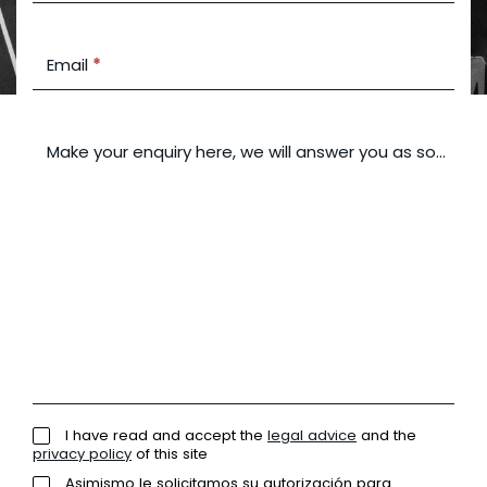
Email
*
Make your enquiry here, we will answer you as soon as 
I have read and accept the
legal advice
and the
privacy policy
of this site
Asimismo le solicitamos su autorización para