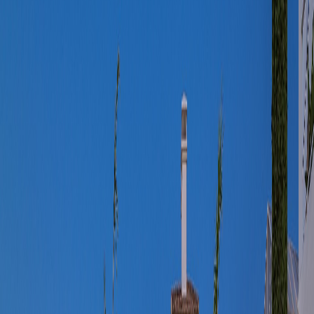
carta de presentación
*