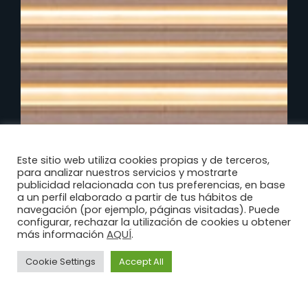
Este sitio web utiliza cookies propias y de terceros,
para analizar nuestros servicios y mostrarte
publicidad relacionada con tus preferencias, en base
a un perfil elaborado a partir de tus hábitos de
navegación (por ejemplo, páginas visitadas). Puede
configurar, rechazar la utilización de cookies u obtener
AQUÍ
más información
.
Cookie Settings
Accept All
Aviso
Política de
Política
Legal
privacidad
de