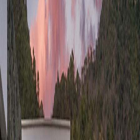
carta de presentación
*