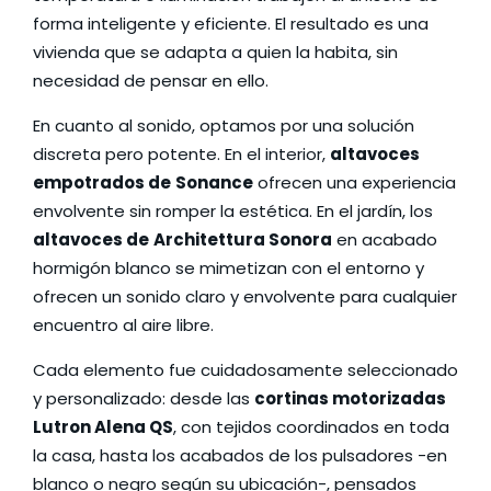
forma inteligente y eficiente. El resultado es una
vivienda que se adapta a quien la habita, sin
necesidad de pensar en ello.
En cuanto al sonido, optamos por una solución
discreta pero potente. En el interior,
altavoces
empotrados de
Sonance
ofrecen una experiencia
envolvente sin romper la estética. En el jardín, los
altavoces de
Architettura Sonora
en acabado
hormigón blanco se mimetizan con el entorno y
ofrecen un sonido claro y envolvente para cualquier
encuentro al aire libre.
Cada elemento fue cuidadosamente seleccionado
y personalizado: desde las
cortinas motorizadas
Lutron Alena QS
, con tejidos coordinados en toda
la casa, hasta los acabados de los pulsadores -en
blanco o negro según su ubicación-, pensados