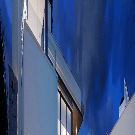
carta de presentación
*