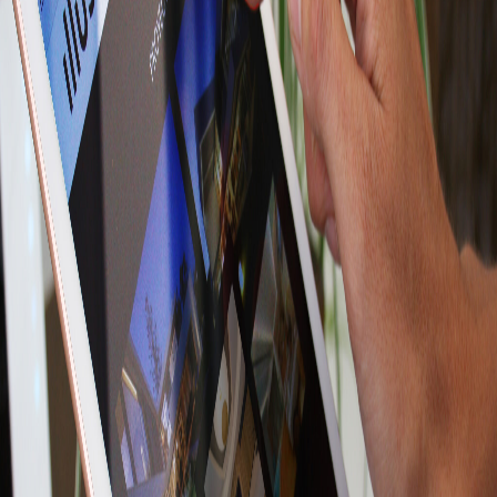
carta de presentación
*