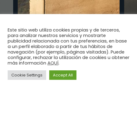
Este sitio web utiliza cookies propias y de terceros,
para analizar nuestros servicios y mostrarte
publicidad relacionada con tus preferencias, en base
a un perfil elaborado a partir de tus hábitos de
navegación (por ejemplo, páginas visitadas). Puede
configurar, rechazar la utilización de cookies u obtener
AQUÍ
más información
.
Cookie Settings
Accept All
Aviso
Política de
Política
Legal
privacidad
de
Cookies
Illusion