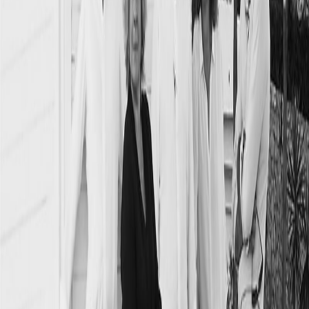
carta de presentación
*