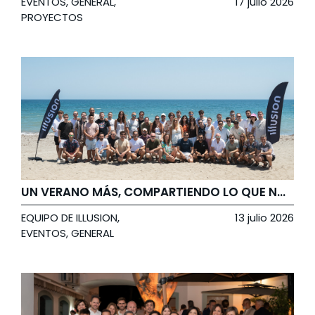
EVENTOS
,
GENERAL
,
17 julio 2026
PROYECTOS
UN VERANO MÁS, COMPARTIENDO LO QUE NOS UNE
EQUIPO DE ILLUSION
,
13 julio 2026
EVENTOS
,
GENERAL