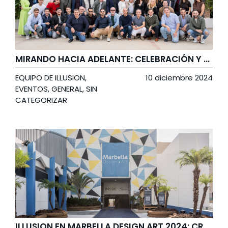
MIRANDO HACIA ADELANTE: CELEBRACIÓN Y PROPÓSITOS EN ILLUSION
EQUIPO DE ILLUSION
,
10 diciembre 2024
EVENTOS
,
GENERAL
,
SIN
CATEGORIZAR
ILLUSION EN MARBELLA DESIGN ART 2024: CREANDO ESPACIOS QUE SE TRANSFORMAN CON TECNOLOGÍA Y EMOCIÓN