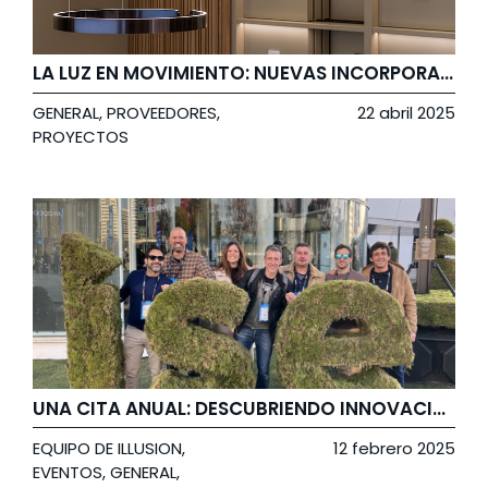
LA LUZ EN MOVIMIENTO: NUEVAS INCORPORACIONES DE OCCHIO EN NUESTRO EXPERIENCE CENTER
GENERAL
,
PROVEEDORES
,
22 abril 2025
PROYECTOS
UNA CITA ANUAL: DESCUBRIENDO INNOVACIONES EN ISE 2025 BARCELONA
EQUIPO DE ILLUSION
,
12 febrero 2025
EVENTOS
,
GENERAL
,