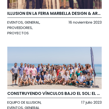
ILLUSION EN LA FERIA MARBELLA DESIGN & ART 2023: PROMOVIENDO SOSTENIBILIDAD Y BIENESTAR EN EL MERCADO DE LUJO
EVENTOS
,
GENERAL
,
16 noviembre 2023
PROVEEDORES
,
PROYECTOS
CONSTRUYENDO VÍNCULOS BAJO EL SOL: EL EVENTO DE VERANO DE ILLUSION
EQUIPO DE ILLUSION
,
17 julio 2023
EVENTOS
,
GENERAL