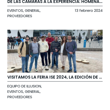
DE LAS CÁMARAS A LA EXPERIENCIA: HOMENAJE A CHARLY SIMON PHOTO EN ILLUSION
EVENTOS
,
GENERAL
,
13 febrero 2024
PROVEEDORES
VISITAMOS LA FERIA ISE 2024, LA EDICIÓN DE MAYOR ÉXITO EN SUS 20 AÑOS DE HISTORIA
EQUIPO DE ILLUSION
,
EVENTOS
,
GENERAL
,
PROVEEDORES