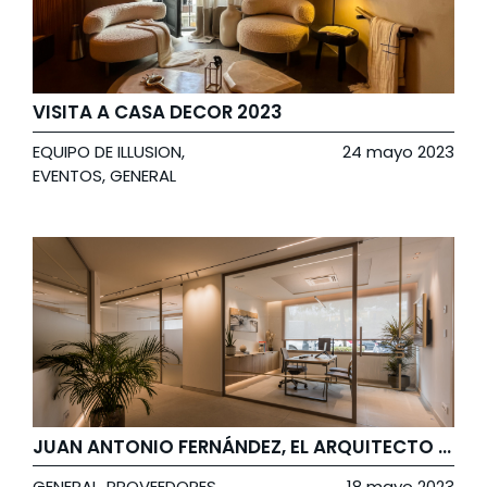
VISITA A CASA DECOR 2023
EQUIPO DE ILLUSION
,
24 mayo 2023
EVENTOS
,
GENERAL
JUAN ANTONIO FERNÁNDEZ, EL ARQUITECTO DE NUESTRO EXPERIENCE CENTER
GENERAL
,
PROVEEDORES
,
18 mayo 2023