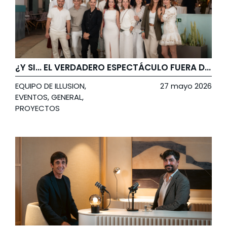
¿Y SI… EL VERDADERO ESPECTÁCULO FUERA DEJAR DE ACTUAR?
EQUIPO DE ILLUSION
,
27 mayo 2026
EVENTOS
,
GENERAL
,
PROYECTOS
carta de presentación
*